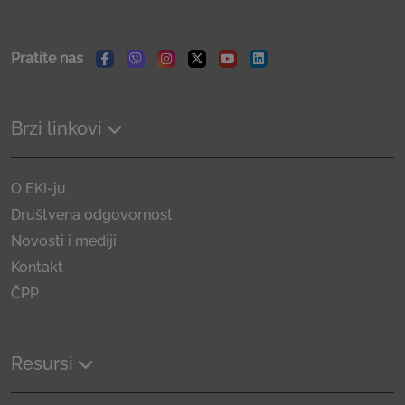
Pratite nas
Facebook
Viber
Instagram
Twitter
Youtube
Linkedin
Brzi linkovi
O EKI-ju
Društvena odgovornost
Novosti i mediji
Kontakt
ČPP
Resursi