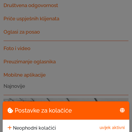
Društvena odgovornost
Priče uspješnih klijenata
Oglasi za posao
Foto i video
Preuzimanje oglasnika
Mobilne aplikacije
Najnovije
Postavke za kolačiće
Neophodni kolačići
uvijek aktivni