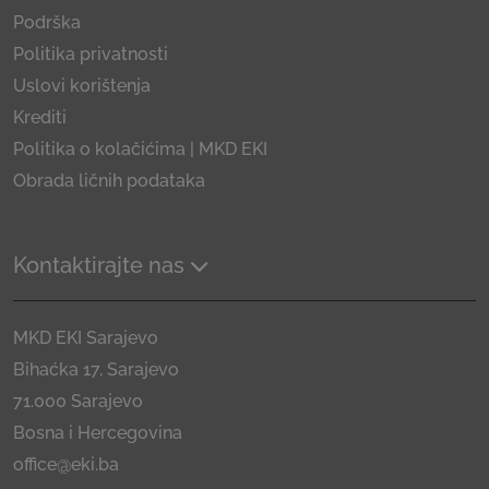
Podrška
Politika privatnosti
Uslovi korištenja
Krediti
Politika o kolačićima | MKD EKI
Obrada ličnih podataka
Kontaktirajte nas
MKD EKI Sarajevo
Bihaćka 17, Sarajevo
71.000 Sarajevo
Bosna i Hercegovina
office@eki.ba