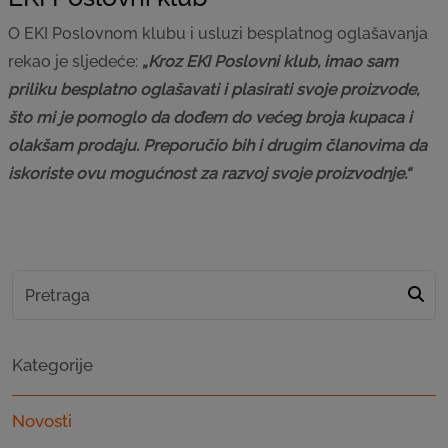
O EKI Poslovnom klubu i usluzi besplatnog oglašavanja
rekao je sljedeće:
„Kroz EKI Poslovni klub, imao sam
priliku besplatno oglašavati i plasirati svoje proizvode,
što mi je pomoglo da dođem do većeg broja kupaca i
olakšam prodaju. Preporučio bih i drugim članovima da
iskoriste ovu mogućnost za razvoj svoje proizvodnje.“
Kategorije
Novosti