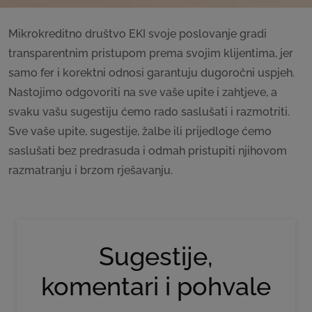
Mikrokreditno društvo EKI svoje poslovanje gradi
transparentnim pristupom prema svojim klijentima, jer
samo fer i korektni odnosi garantuju dugoročni uspjeh.
Nastojimo odgovoriti na sve vaše upite i zahtjeve, a
svaku vašu sugestiju ćemo rado saslušati i razmotriti.
Sve vaše upite, sugestije, žalbe ili prijedloge ćemo
saslušati bez predrasuda i odmah pristupiti njihovom
razmatranju i brzom rješavanju.
Sugestije,
komentari i pohvale