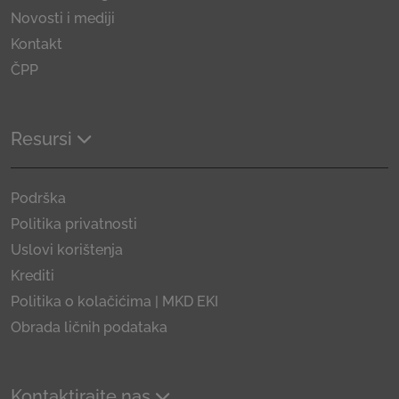
Novosti i mediji
Kontakt
ČPP
Resursi
Podrška
Politika privatnosti
Uslovi korištenja
Krediti
Politika o kolačićima | MKD EKI
Obrada ličnih podataka
Kontaktirajte nas