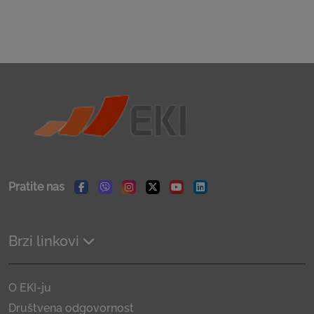
Pratite nas
Facebook
Viber
Instagram
Twitter
Youtube
Linkedin
Brzi linkovi
O EKI-ju
Društvena odgovornost