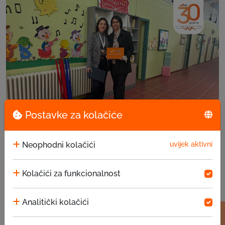
Postavke za kolačiće
EKI donacija u JU za predškolsko vaspitanje i ...
Neophodni kolačići
uvijek aktivni
15.07.2026
Kolačići za funkcionalnost
Analitički kolačići