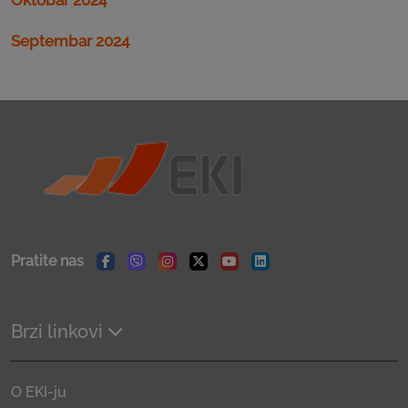
Septembar 2024
Pratite nas
Facebook
Viber
Instagram
Twitter
Youtube
Linkedin
Brzi linkovi
O EKI-ju