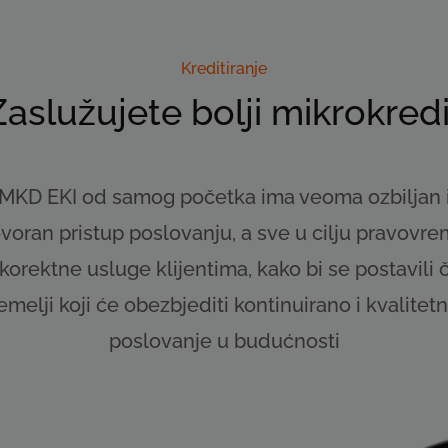
Kreditiranje
Zaslužujete bolji mikrokredi
MKD EKI od samog početka ima veoma ozbiljan 
oran pristup poslovanju, a sve u cilju pravovr
i korektne usluge klijentima, kako bi se postavili č
emelji koji će obezbjediti kontinuirano i kvalitet
poslovanje u budućnosti