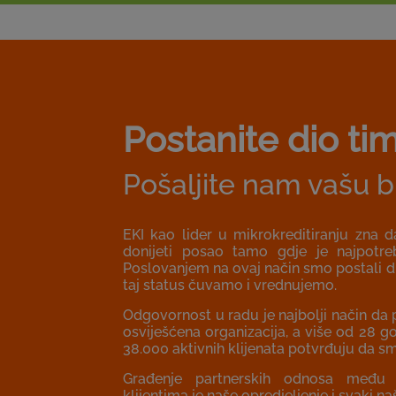
Postanite dio ti
Pošaljite nam vašu b
EKI kao lider u mikrokreditiranju zna d
donijeti posao tamo gdje je najpotre
Poslovanjem na ovaj način smo postali di
taj status čuvamo i vrednujemo.
Odgovornost u radu je najbolji način d
osviješćena organizacija, a više od 28 
38.000 aktivnih klijenata potvrđuju da 
Građenje partnerskih odnosa među
klijentima je naše opredjeljenje i svaki n