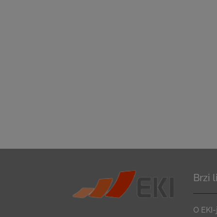
Brzi 
O EKI-