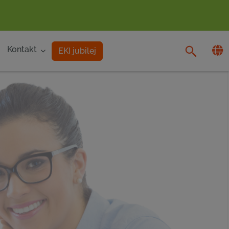
Kontakt
EKI jubilej