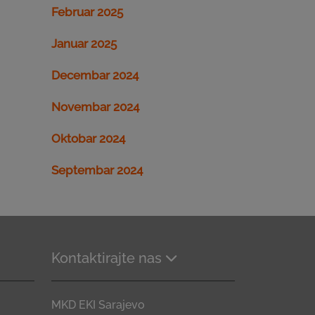
Februar 2025
Januar 2025
Decembar 2024
Novembar 2024
Oktobar 2024
Septembar 2024
Kontaktirajte nas
MKD EKI Sarajevo