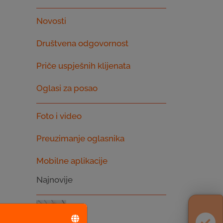
Novosti
Društvena odgovornost
Priče uspješnih klijenata
Oglasi za posao
Foto i video
Preuzimanje oglasnika
Mobilne aplikacije
Najnovije