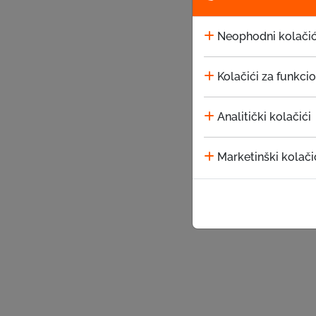
Neophodni kolačić
Kolačići za funkci
Analitički kolačići
Marketinški kolači