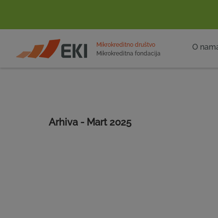
POČETNA
Mikrokreditno društvo
O nam
Mikrokreditna fondacija
Arhiva - Mart 2025