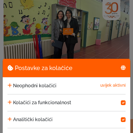
Postavke za kolačiće
EKI donacija u JU za predškolsko vaspitanje i ...
Neophodni kolačići
uvijek aktivni
15.07.2026
Kolačići za funkcionalnost
Analitički kolačići