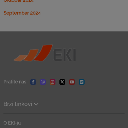
Septembar 2024
Pratite nas
Facebook
Viber
Instagram
Twitter
Youtube
Linkedin
Brzi linkovi
O EKI-ju