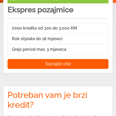
Ekspres pozajmice
Iznos kredita od 300 do 3.000 KM
Rok otplate do 18 mjeseci
Grejs period max. 3 mjeseca
Saznajte više
Potreban vam je brzi
kredit?