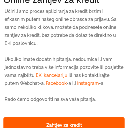
Učinili smo proces apliciranja za kredit brzim i
efikasnim putem našeg online obrasca za prijavu. Sa
samo nekoliko klikova, možete da podnesete online
zahtjev za kredit, bez potrebe da dolazite direktno u
EKI poslovnicu.
Ukoliko imate dodatnih pitanja, nedoumica ili vam
jednostavno treba više informacija pozovite ili posjetite
vama najbližu
EKI kancelariju
ili nas kontaktirajte
putem Webchat-a,
Facebook
-a ili
Instagram
-a.
Rado ćemo odgovoriti na sva vaša pitanja.
Zahtjev za kredit