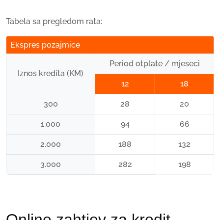
Tabela sa pregledom rata:
Ekspres pozajmice
Period otplate / mjeseci
Iznos kredita (KM)
12
18
300
28
20
1.000
94
66
2.000
188
132
3.000
282
198
Online zahtjev za kredit