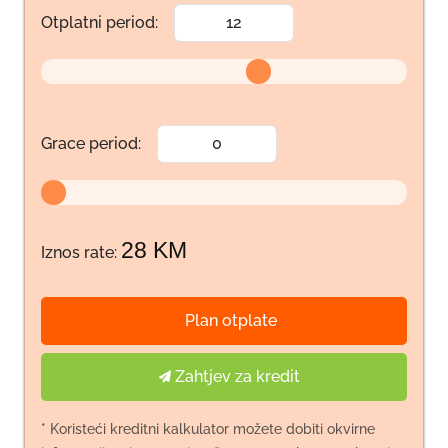
Otplatni period:
Grace period:
28 KM
Iznos rate:
Plan otplate
Zahtjev za kredit
* Koristeći kreditni kalkulator možete dobiti okvirne