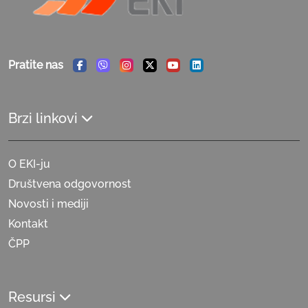
Pratite nas
Facebook
Viber
Instagram
Twitter
Youtube
Linkedin
Brzi linkovi
O EKI-ju
Društvena odgovornost
Novosti i mediji
Kontakt
ČPP
Resursi