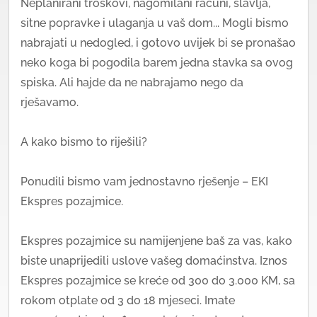
Neplanirani troškovi, nagomilani računi, slavlja,
sitne popravke i ulaganja u vaš dom... Mogli bismo
nabrajati u nedogled, i gotovo uvijek bi se pronašao
neko koga bi pogodila barem jedna stavka sa ovog
spiska. Ali hajde da ne nabrajamo nego da
rješavamo.
A kako bismo to riješili?
Ponudili bismo vam jednostavno rješenje – EKI
Ekspres pozajmice.
Ekspres pozajmice su namijenjene baš za vas, kako
biste unaprijedili uslove vašeg domaćinstva. Iznos
Ekspres pozajmice se kreće od 300 do 3.000 KM, sa
rokom otplate od 3 do 18 mjeseci. Imate