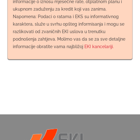
informacije o iznosu mjesečne rate, otplatnom planu i
ukupnom zaduženju za kredit koji vas zanima.
Napomena: Podaci o ratama i EKS su informativnog
karaktera, služe u svrhu opšteg informisanja i mogu se
razlikovati od zvaničnih EKI uslova u trenutku
podnošenja zahtjeva. Molimo vas da se za sve detaljne
informacije obratite vama najbližoj
EKI kancelariji.