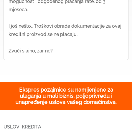
mogućnost i odgođenog plaćanja rate, od 3
mjeseca.
I još nešto.. Troškovi obrade dokumentacije za ovaj
kreditni proizvod se ne plaćaju.
Zvuči sjajno, zar ne?
Ekspres pozajmice su namijenjene za
ulaganja u mali biznis, poljoprivredu i
unapređenje uslova vašeg domaćinstva.
USLOVI KREDITA