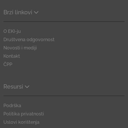
Brzi linkovi
O EKI-ju
Društvena odgovornost
Novosti i mediji
Kontakt
ČPP
Resursi
Podrška
Politika privatnosti
Uslovi korištenja