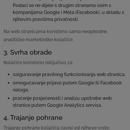
Podaci se ne dijele s drugim stranama osim s
kompanijama Google i Meta (Facebook), u skladu s
njihovim pravilima privatnosti.
Na web stranicama koristimo samo neophodne
analitičke marketinške kolačiće.
3. Svrha obrade
Kolačiće koristimo isključivo za:
osiguravanje pravilnog funkcionisanja web stranica,
omogućavanje prijave putem Google ili Facebook
naloga,
praćenje posjećenosti i analizu upotrebe web
stranice putem Google Analytics servisa.
4. Trajanje pohrane
Trajanje pohrane kolačića zavisi od njihove vrste: