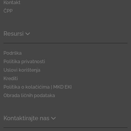
Kontakt
ČPP
Resursi
Podrška
Politika privatnosti
Uslovi korištenja
Krediti
Politika o kolačićima | MKD EKI
Obrada ličnih podataka
Kontaktirajte nas