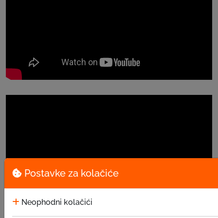
Postavke za kolačiće
Neophodni kolačići