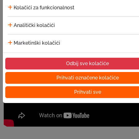
Kolačići za funkcionalnost
Analitički kolačići
Marketinški kolačići
Odbij sve kolačiće
Prihvati označene kolačiće
Prihvati sve