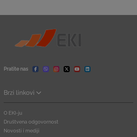
Pratite nas
Facebook
Viber
Instagram
Twitter
Youtube
Linkedin
Brzi linkovi
O EKI-ju
Društvena odgovornost
Novosti i mediji