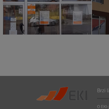
Brzi 
O EKI-