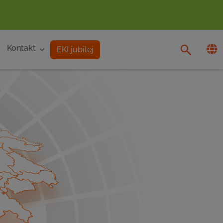
Kontakt
EKI jubilej