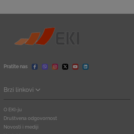
Pratite nas
Facebook
Viber
Instagram
Twitter
Youtube
Linkedin
Brzi linkovi
O EKI-ju
Društvena odgovornost
Novosti i mediji