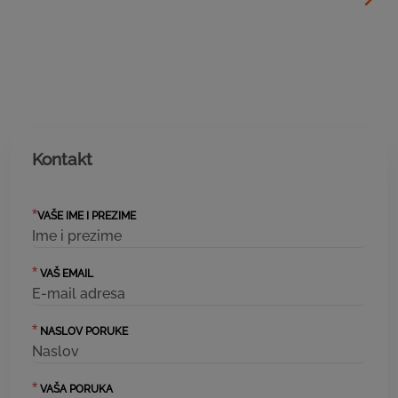
Kontakt
*
VAŠE IME I PREZIME
*
VAŠ EMAIL
*
NASLOV PORUKE
*
VAŠA PORUKA