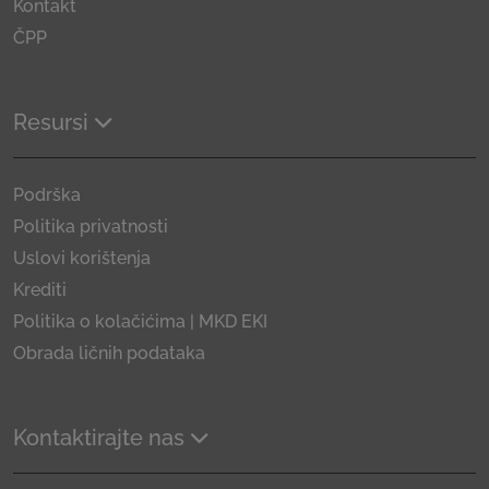
Kontakt
ČPP
Resursi
Podrška
Politika privatnosti
Uslovi korištenja
Krediti
Politika o kolačićima | MKD EKI
Obrada ličnih podataka
Kontaktirajte nas