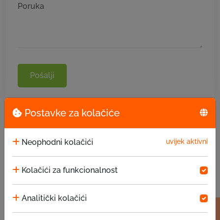
Pošalji
Postavke za kolačiće
Neophodni kolačići
uvijek aktivni
Kolačići za funkcionalnost
Analitički kolačići