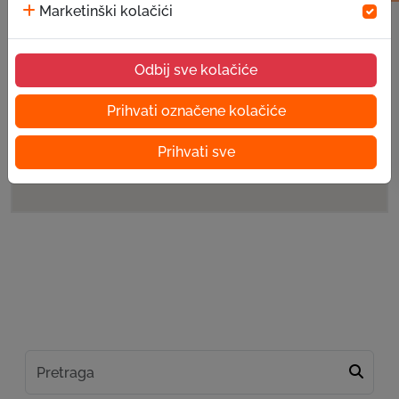
Marketinški kolačići
Odbij sve kolačiće
Prihvati označene kolačiće
Prihvati sve