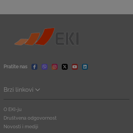
Pratite nas
Facebook
Viber
Instagram
Twitter
Youtube
Linkedin
Brzi linkovi
O EKI-ju
Društvena odgovornost
Novosti i mediji