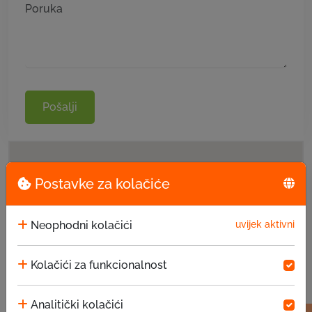
Pošalji
Postavke za kolačiće
Neophodni kolačići
uvijek aktivni
Kolačići za funkcionalnost
Analitički kolačići