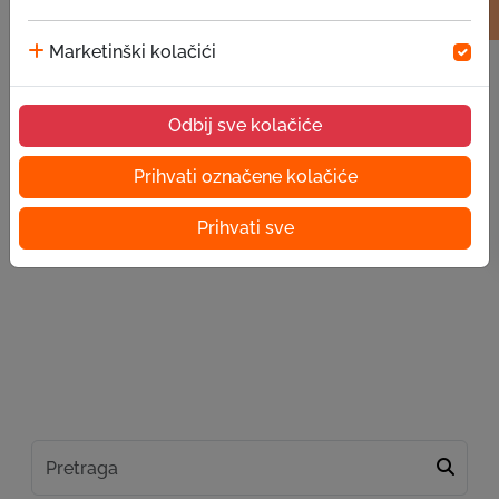
Marketinški kolačići
Odbij sve kolačiće
Prihvati označene kolačiće
Prihvati sve