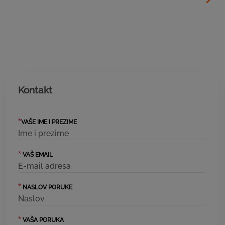
Kontakt
*
VAŠE IME I PREZIME
*
VAŠ EMAIL
*
NASLOV PORUKE
*
VAŠA PORUKA