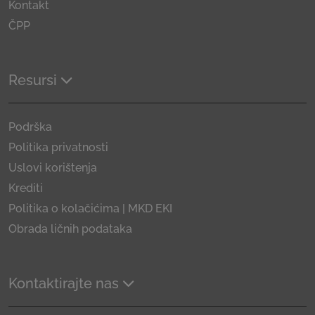
Kontakt
ČPP
Resursi
Podrška
Politika privatnosti
Uslovi korištenja
Krediti
Politika o kolačićima | MKD EKI
Obrada ličnih podataka
Kontaktirajte nas