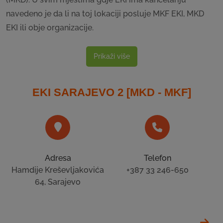
navedeno je da li na toj lokaciji posluje MKF EKI, MKD
EKI ili obje organizacije.
Prikaži više
EKI SARAJEVO 2 [MKD - MKF]
Adresa
Telefon
Hamdije Kreševljakovića
+387 33 246-650
64, Sarajevo