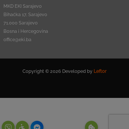
MKD EKI Sarajevo
Bihaćka 17, Sarajevo
71.000 Sarajevo
Bosna i Hercegovina
office@eki.ba
Copyright © 2026 Developed by
Leftor