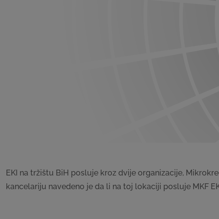
EKI na tržištu BiH posluje kroz dvije organizacije, Mikrok
kancelariju navedeno je da li na toj lokaciji posluje MKF EK