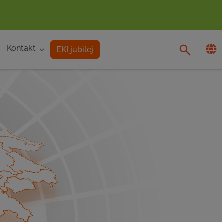
Kontakt
EKI jubilej