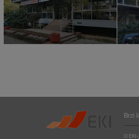
Brzi 
O EKI-