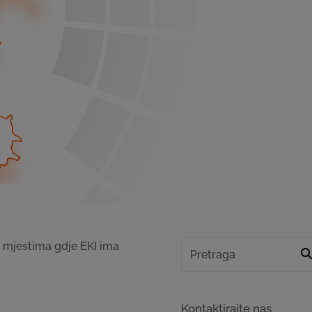
m mjestima gdje EKI ima
Kontaktirajte nas