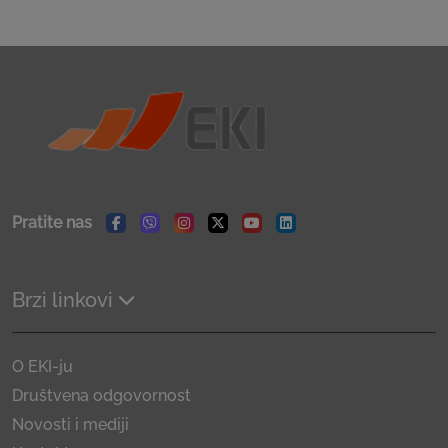
Pratite nas
Facebook
Viber
Instagram
Twitter
Youtube
Linkedin
Brzi linkovi
O EKI-ju
Društvena odgovornost
Novosti i mediji