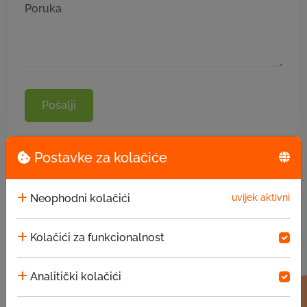
Pošalji
Postavke za kolačiće
Neophodni kolačići
uvijek aktivni
Kolačići za funkcionalnost
Analitički kolačići