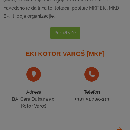
navedeno je da li na toj lokaciji posluje MKF EKI, MKD
EKI ili obje organizacije.
Prikaži više
EKI KOTOR VAROŠ [MKF]
Adresa
Telefon
BA, Cara Dušana 50,
+387 51 785-213
Kotor Varoš