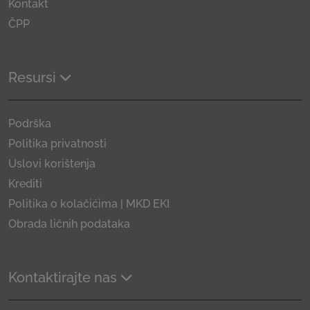
Kontakt
ČPP
Resursi
Podrška
Politika privatnosti
Uslovi korištenja
Krediti
Politika o kolačićima | MKD EKI
Obrada ličnih podataka
Kontaktirajte nas