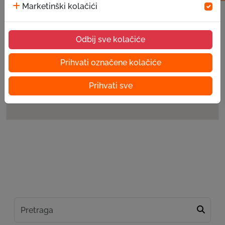
Marketinški kolačići
Odbij sve kolačiće
Prihvati označene kolačiće
Prihvati sve