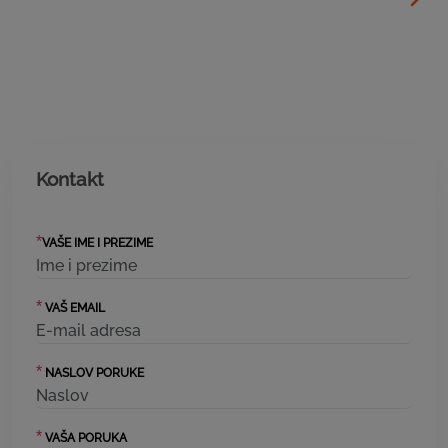
Kontakt
*
VAŠE IME I PREZIME
*
VAŠ EMAIL
*
NASLOV PORUKE
*
VAŠA PORUKA