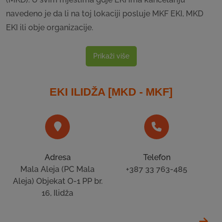
navedeno je da li na toj lokaciji posluje MKF EKI, MKD
EKI ili obje organizacije.
Prikaži više
EKI ILIDŽA [MKD - MKF]
Adresa
Telefon
Mala Aleja (PC Mala
+387 33 763-485
Aleja) Objekat O-1 PP br.
16, Ilidža