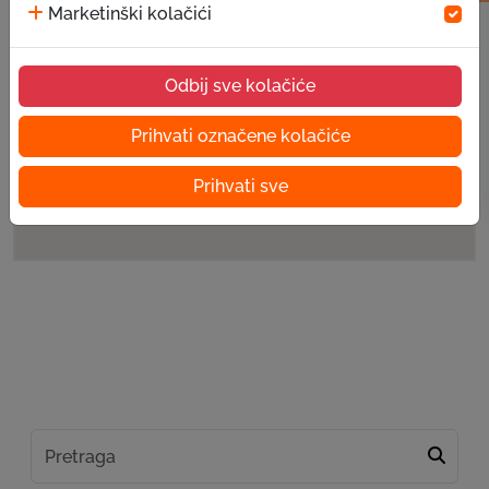
Marketinški kolačići
Odbij sve kolačiće
Prihvati označene kolačiće
Prihvati sve