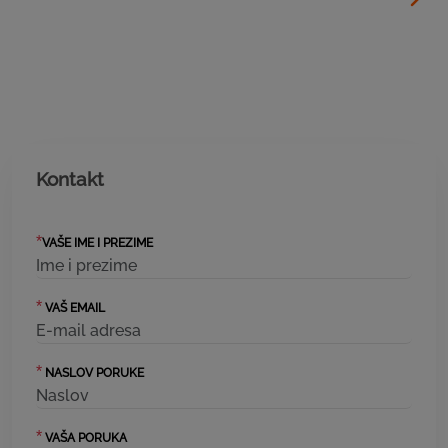
Kontakt
*
VAŠE IME I PREZIME
*
VAŠ EMAIL
*
NASLOV PORUKE
*
VAŠA PORUKA