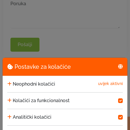
Pošalji
Postavke za kolačiće
Neophodni kolačići
uvijek aktivni
Kolačići za funkcionalnost
Analitički kolačići