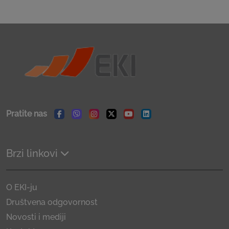
Pratite nas
Facebook
Viber
Instagram
Twitter
Youtube
Linkedin
Brzi linkovi
O EKI-ju
Društvena odgovornost
Novosti i mediji