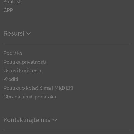
Kontakt
ČPP
Resursi
Podrška
Politika privatnosti
Uslovi korištenja
Krediti
Politika o kolačićima | MKD EKI
Obrada ličnih podataka
Kontaktirajte nas