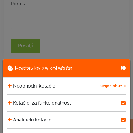
Pošalji
Postavke za kolačiće
Neophodni kolačići
uvijek aktivni
Kolačići za funkcionalnost
Analitički kolačići