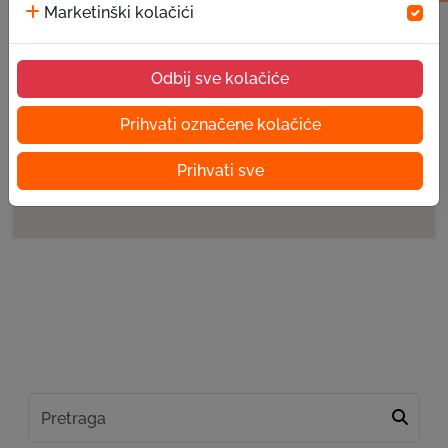
Marketinški kolačići
Odbij sve kolačiće
Prihvati označene kolačiće
Prihvati sve