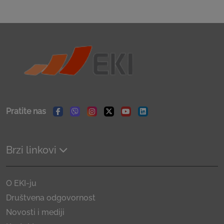
Pratite nas
Facebook
Viber
Instagram
Twitter
Youtube
Linkedin
Brzi linkovi
O EKI-ju
Društvena odgovornost
Novosti i mediji