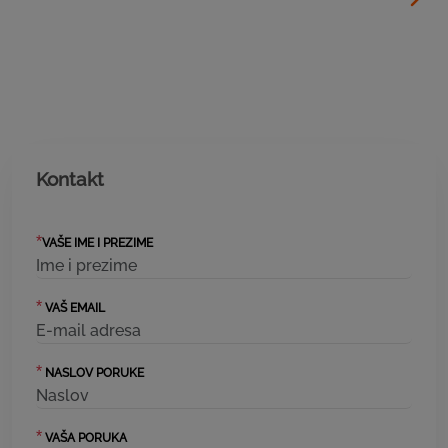
Kontakt
*
VAŠE IME I PREZIME
*
VAŠ EMAIL
*
NASLOV PORUKE
*
VAŠA PORUKA