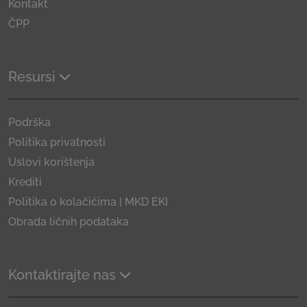
Kontakt
ČPP
Resursi
Podrška
Politika privatnosti
Uslovi korištenja
Krediti
Politika o kolačićima | MKD EKI
Obrada ličnih podataka
Kontaktirajte nas