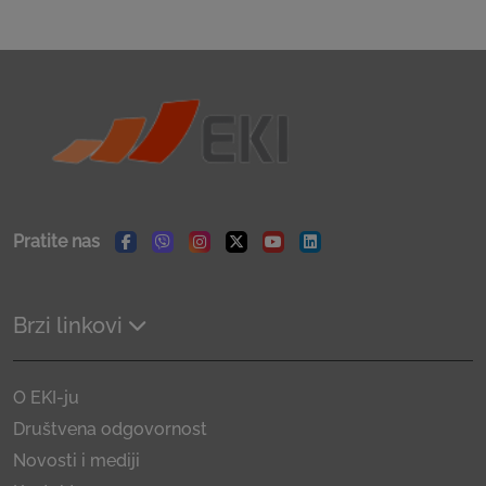
Pratite nas
Facebook
Viber
Instagram
Twitter
Youtube
Linkedin
Brzi linkovi
O EKI-ju
Društvena odgovornost
Novosti i mediji