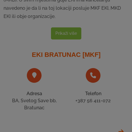
navedeno je da li na toj lokaciji posluje MKF EKI, MKD
EKI ili obje organizacije.
Prikaži više
EKI BRATUNAC [MKF]
Adresa
Telefon
BA, Svetog Save bb,
+387 56 411-072
Bratunac