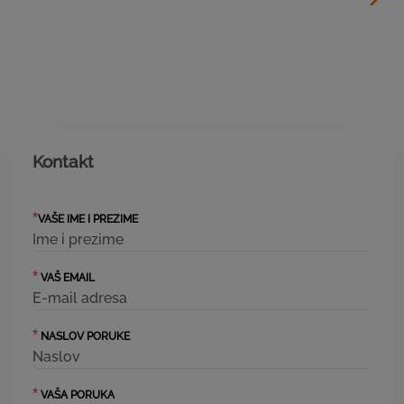
Kontakt
*
VAŠE IME I PREZIME
*
VAŠ EMAIL
*
NASLOV PORUKE
*
VAŠA PORUKA