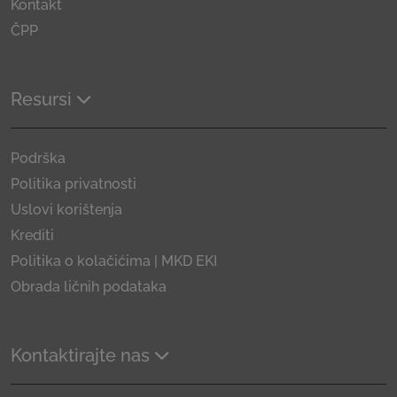
Kontakt
ČPP
Resursi
Podrška
Politika privatnosti
Uslovi korištenja
Krediti
Politika o kolačićima | MKD EKI
Obrada ličnih podataka
Kontaktirajte nas