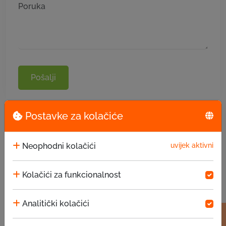
Pošalji
Postavke za kolačiće
Neophodni kolačići
uvijek aktivni
Kolačići za funkcionalnost
Analitički kolačići