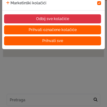
Marketinški kolačići
Odbij sve kolačiće
Prihvati označene kolačiće
Prihvati sve