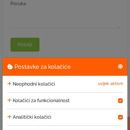
Pošalji
Postavke za kolačiće
Neophodni kolačići
uvijek aktivni
Kolačići za funkcionalnost
Analitički kolačići