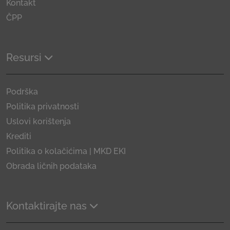
Kontakt
ČPP
Resursi
Podrška
Politika privatnosti
Uslovi korištenja
Krediti
Politika o kolačićima | MKD EKI
Obrada ličnih podataka
Kontaktirajte nas