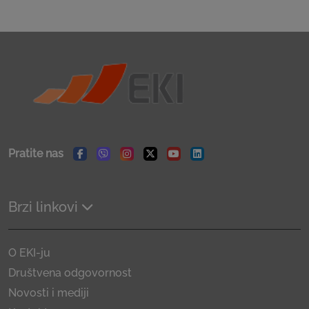
Pratite nas
Facebook
Viber
Instagram
Twitter
Youtube
Linkedin
Brzi linkovi
O EKI-ju
Društvena odgovornost
Novosti i mediji