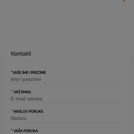
Kontakt
*
VAŠE IME I PREZIME
*
VAŠ EMAIL
*
NASLOV PORUKE
*
VAŠA PORUKA