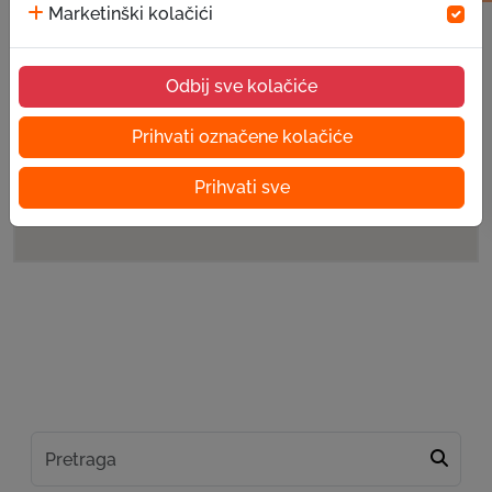
Marketinški kolačići
Odbij sve kolačiće
Prihvati označene kolačiće
Prihvati sve