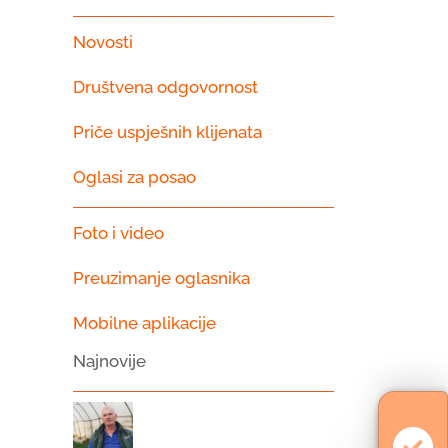
Novosti
Društvena odgovornost
Priče uspješnih klijenata
Oglasi za posao
Foto i video
Preuzimanje oglasnika
Mobilne aplikacije
Najnovije