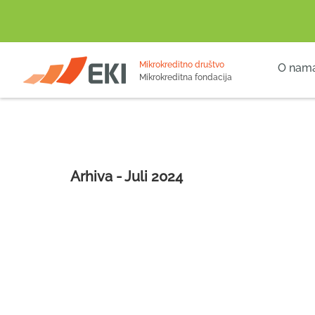
POČETNA
Mikrokreditno društvo
O nam
Mikrokreditna fondacija
Arhiva - Juli 2024