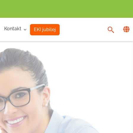
Kontakt
EKI jubilej