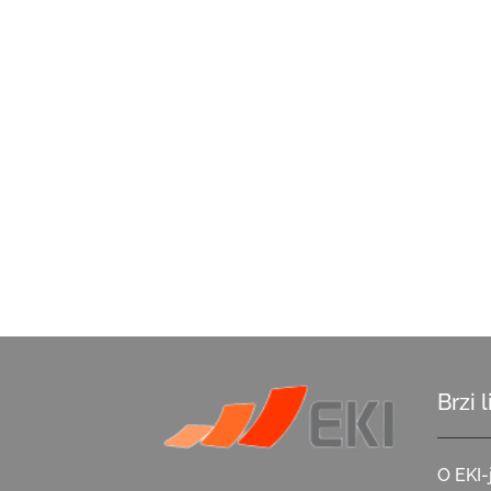
Brzi 
O EKI-