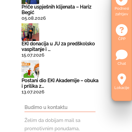
Priče uspješnih klijenata – Hariz
Podnesi
Begić
zahtjev
05.08.2026
ČPP
EKI donacija u JU za predškolsko
vaspitanje i ...
15.07.2026
Chat
Postani dio EKI Akademije – obuka
i prilika z...
Lokacije
13.07.2026
Budimo u kontaktu
Želim da dobijam mail sa
promotivnim ponudama,