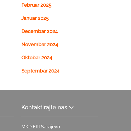
Februar 2025
Januar 2025
Decembar 2024
Novembar 2024
Oktobar 2024
Septembar 2024
Kontaktirajte nas
MKD EKI Sarajevo