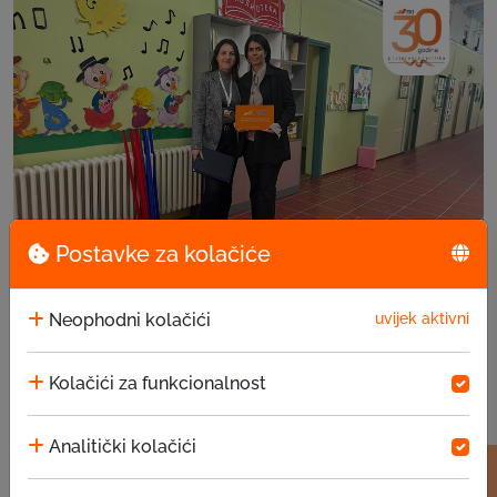
Postavke za kolačiće
EKI donacija u JU za predškolsko vaspitanje i ...
Neophodni kolačići
uvijek aktivni
15.07.2026
Kolačići za funkcionalnost
Analitički kolačići