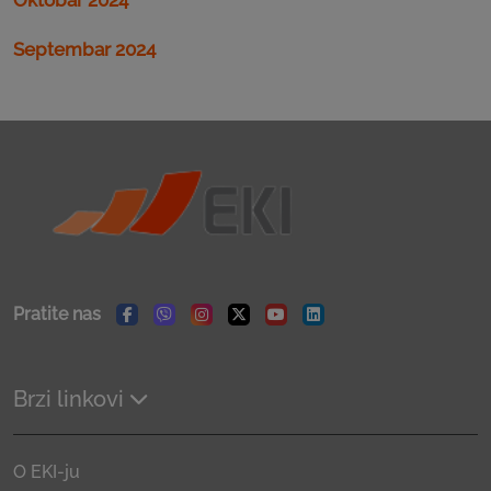
Septembar 2024
Pratite nas
Facebook
Viber
Instagram
Twitter
Youtube
Linkedin
Brzi linkovi
O EKI-ju