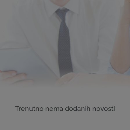
Trenutno nema dodanih novosti