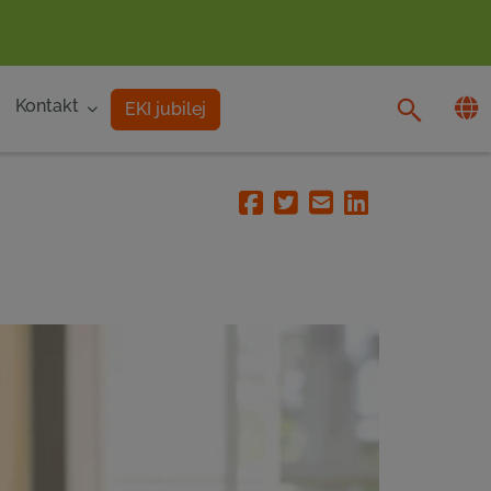
Kontakt
EKI jubilej
Facebook
Twitter
Email
Linkedin