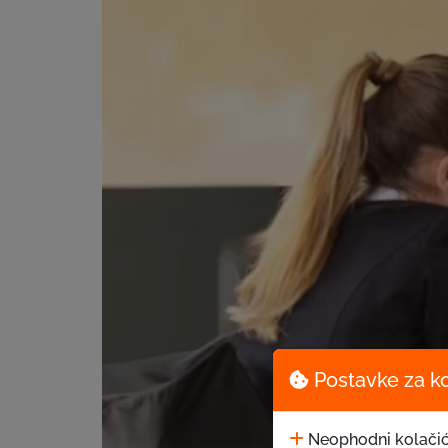
Postavke za k
Neophodni kolačić