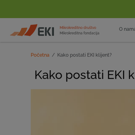
POČETNA
Mikrokreditno društvo
O nam
Mikrokreditna fondacija
Početna
Kako postati EKI klijent?
Kako postati EKI k