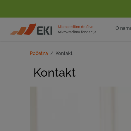
POČETNA
Mikrokreditno društvo
O nam
Mikrokreditna fondacija
Početna
Kontakt
Kontakt