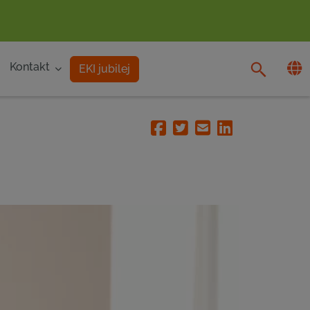
Kontakt
EKI jubilej
Facebook
Twitter
Email
Linkedin