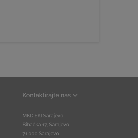
Kontaktirajte nas
MKD EKI Sarajevo
Bihaćka 17, Sarajevo
71.000 Sarajevo