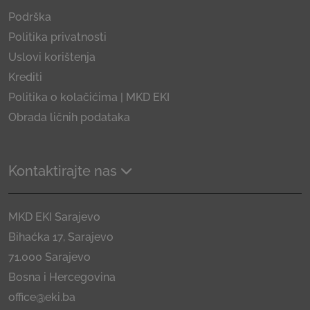
Podrška
Politika privatnosti
Uslovi korištenja
Krediti
Politika o kolačićima | MKD EKI
Obrada ličnih podataka
Kontaktirajte nas
MKD EKI Sarajevo
Bihaćka 17, Sarajevo
71.000 Sarajevo
Bosna i Hercegovina
office@eki.ba