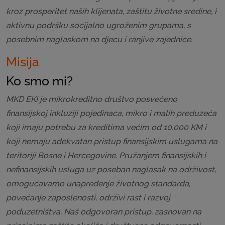
kroz prosperitet naših klijenata, zaštitu životne sredine, i
aktivnu podršku socijalno ugroženim grupama, s
posebnim naglaskom na djecu i ranjive zajednice.
Misija
Ko smo mi?
MKD EKI je mikrokreditno društvo posvećeno
finansijskoj inkluziji pojedinaca, mikro i malih preduzeća
koji imaju potrebu za kreditima većim od 10.000 KM i
koji nemaju adekvatan pristup finansijskim uslugama na
teritoriji Bosne i Hercegovine. Pružanjem finansijskih i
nefinansijskih usluga uz poseban naglasak na održivost,
omogućavamo unapređenje životnog standarda,
povećanje zaposlenosti, održivi rast i razvoj
poduzetništva. Naš odgovoran pristup, zasnovan na