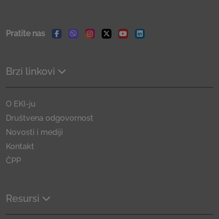
Pratite nas
Facebook
Viber
Instagram
Twitter
Youtube
Linkedin
Brzi linkovi
O EKI-ju
Društvena odgovornost
Novosti i mediji
Kontakt
ČPP
Resursi