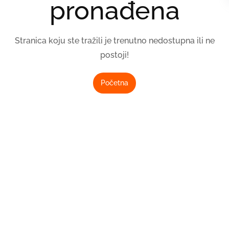
pronađena
Stranica koju ste tražili je trenutno nedostupna ili ne
postoji!
Početna