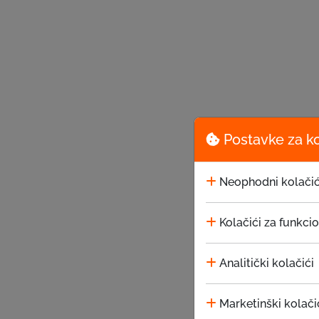
Postavke za k
Neophodni kolačić
Kolačići za funkci
Analitički kolačići
Marketinški kolači