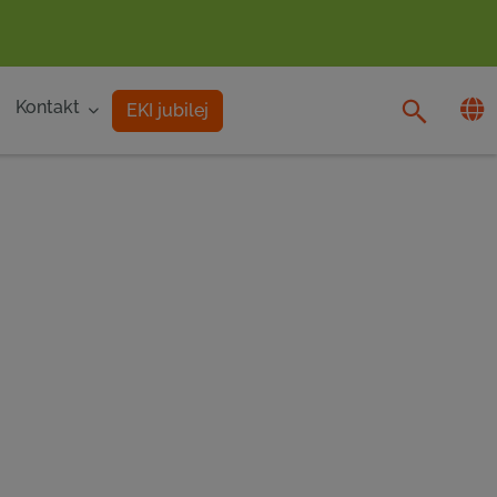
Kontakt
EKI jubilej