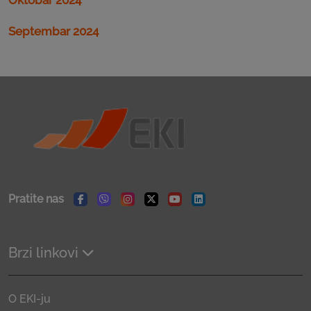
Septembar 2024
Pratite nas
Facebook
Viber
Instagram
Twitter
Youtube
Linkedin
Brzi linkovi
O EKI-ju