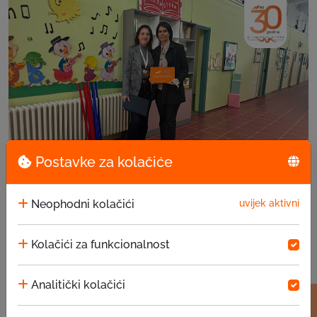
Postavke za kolačiće
EKI donacija u JU za predškolsko vaspitanje i ...
Neophodni kolačići
uvijek aktivni
15.07.2026
Kolačići za funkcionalnost
Analitički kolačići