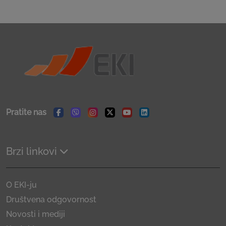
Pratite nas
Facebook
Viber
Instagram
Twitter
Youtube
Linkedin
Brzi linkovi
O EKI-ju
Društvena odgovornost
Novosti i mediji