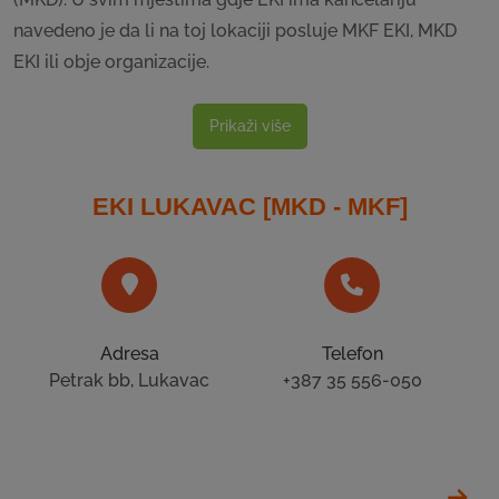
navedeno je da li na toj lokaciji posluje MKF EKI, MKD
EKI ili obje organizacije.
Prikaži više
EKI LUKAVAC [MKD - MKF]
Adresa
Telefon
Petrak bb, Lukavac
+387 35 556-050