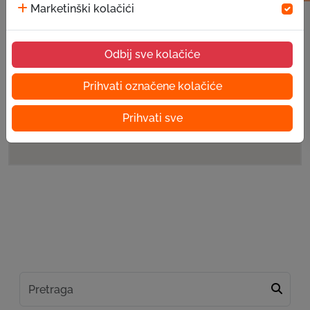
Marketinški kolačići
Odbij sve kolačiće
Prihvati označene kolačiće
Prihvati sve