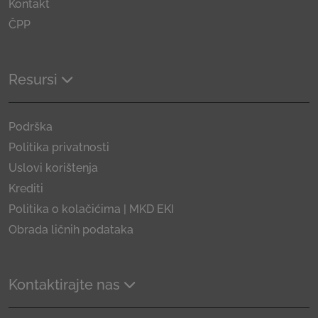
Kontakt
ČPP
Resursi
Podrška
Politika privatnosti
Uslovi korištenja
Krediti
Politika o kolačićima | MKD EKI
Obrada ličnih podataka
Kontaktirajte nas