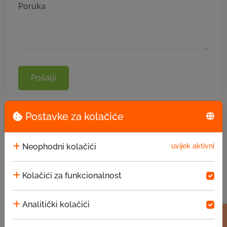
Pošalji
Postavke za kolačiće
Neophodni kolačići
uvijek aktivni
Kolačići za funkcionalnost
Analitički kolačići