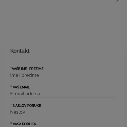
Kontakt
*
VAŠE IME I PREZIME
*
VAŠ EMAIL
*
NASLOV PORUKE
*
VAŠA PORUKA