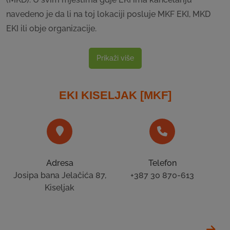
navedeno je da li na toj lokaciji posluje MKF EKI, MKD
EKI ili obje organizacije.
Prikaži više
EKI KISELJAK [MKF]
Adresa
Telefon
Josipa bana Jelačića 87,
+387 30 870-613
Kiseljak