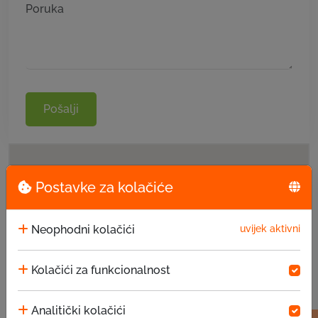
Pošalji
Postavke za kolačiće
Neophodni kolačići
uvijek aktivni
Kolačići za funkcionalnost
Analitički kolačići