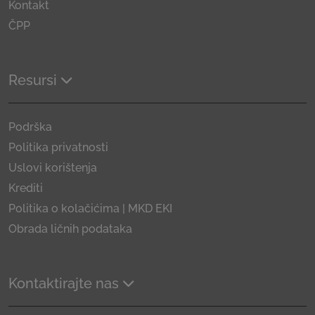
Kontakt
ČPP
Resursi
Podrška
Politika privatnosti
Uslovi korištenja
Krediti
Politika o kolačićima | MKD EKI
Obrada ličnih podataka
Kontaktirajte nas