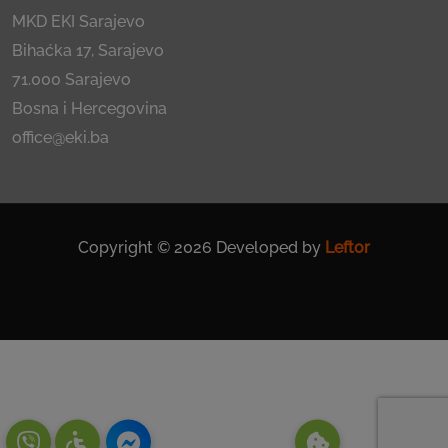
MKD EKI Sarajevo
Bihaćka 17, Sarajevo
71.000 Sarajevo
Bosna i Hercegovina
office@eki.ba
Copyright © 2026 Developed by
Leftor