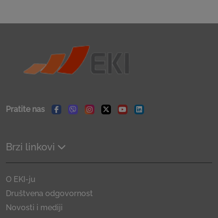
Pratite nas
Facebook
Viber
Instagram
Twitter
Youtube
Linkedin
Brzi linkovi
O EKI-ju
Društvena odgovornost
Novosti i mediji