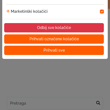
Marketinški kolačići
Odbij sve kolačiće
Prihvati označene kolačiće
Prihvati sve