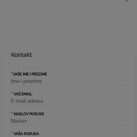
Kontakt
*
VAŠE IME I PREZIME
*
VAŠ EMAIL
*
NASLOV PORUKE
*
VAŠA PORUKA