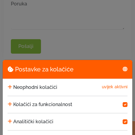
Pošalji
Postavke za kolačiće
Neophodni kolačići
uvijek aktivni
Kolačići za funkcionalnost
Analitički kolačići