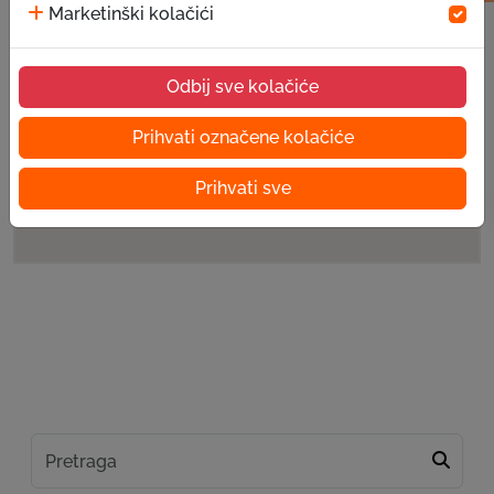
Marketinški kolačići
Odbij sve kolačiće
Prihvati označene kolačiće
Prihvati sve