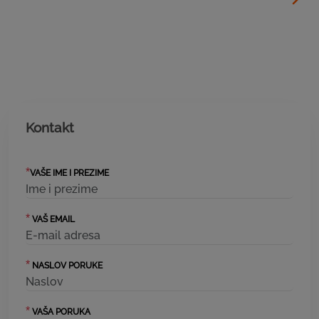
Kontakt
*
VAŠE IME I PREZIME
*
VAŠ EMAIL
*
NASLOV PORUKE
*
VAŠA PORUKA