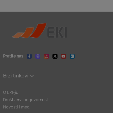
Pratite nas
Facebook
Viber
Instagram
Twitter
Youtube
Linkedin
Brzi linkovi
O EKI-ju
Društvena odgovornost
Novosti i mediji