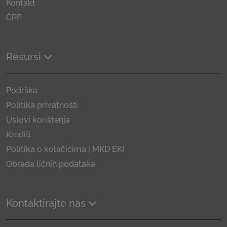
Kontakt
ČPP
Resursi
Podrška
Politika privatnosti
Uslovi korištenja
Krediti
Politika o kolačićima | MKD EKI
Obrada ličnih podataka
Kontaktirajte nas