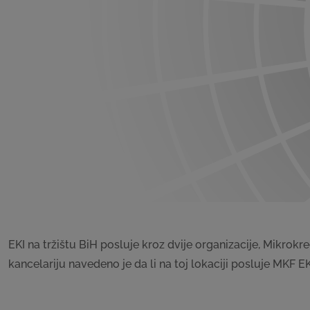
EKI na tržištu BiH posluje kroz dvije organizacije, Mikrok
kancelariju navedeno je da li na toj lokaciji posluje MKF EK