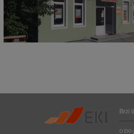
Brzi 
O EKI-