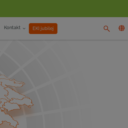
Kontakt
EKI jubilej