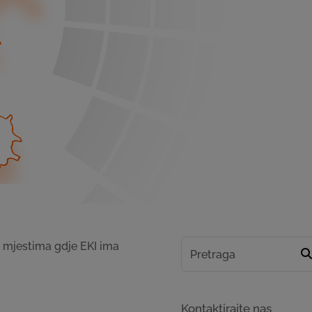
m mjestima gdje EKI ima
Kontaktirajte nas