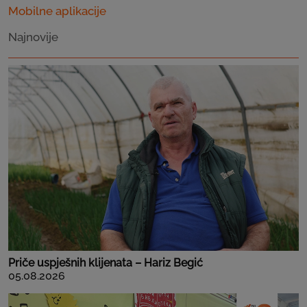
Mobilne aplikacije
Najnovije
Priče uspješnih klijenata – Hariz Begić
05.08.2026