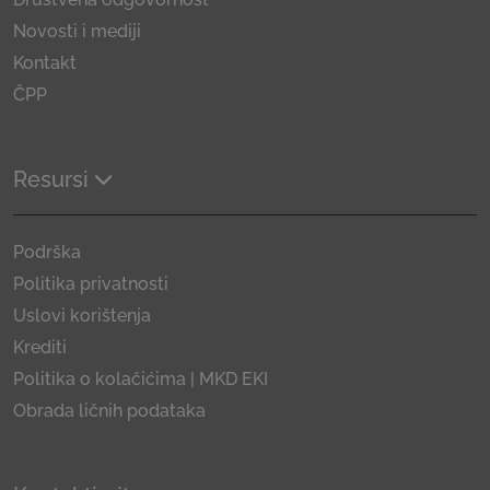
Novosti i mediji
Kontakt
ČPP
Resursi
Podrška
Politika privatnosti
Uslovi korištenja
Krediti
Politika o kolačićima | MKD EKI
Obrada ličnih podataka