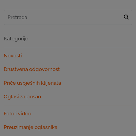
Kategorije
Novosti
Društvena odgovornost
Priče uspješnih klijenata
Oglasi za posao
Foto i video
Preuzimanje oglasnika