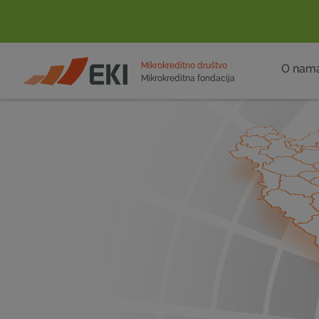
POČETNA
Mikrokreditno društvo
O nam
Mikrokreditna fondacija