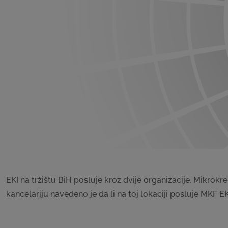
EKI na tržištu BiH posluje kroz dvije organizacije, Mikrok
kancelariju navedeno je da li na toj lokaciji posluje MKF EK