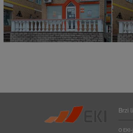
Brzi 
O EKI-