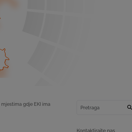
m mjestima gdje EKI ima
Kontaktirajte nas