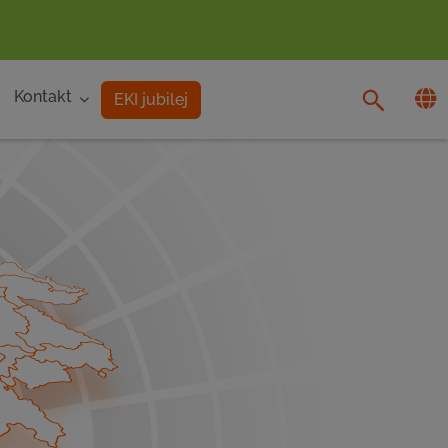
Kontakt
EKI jubilej