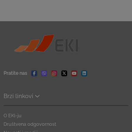
Pratite nas
Facebook
Viber
Instagram
Twitter
Youtube
Linkedin
Brzi linkovi
O EKI-ju
Društvena odgovornost