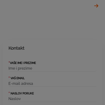
Kontakt
*
VAŠE IME I PREZIME
*
VAŠ EMAIL
*
NASLOV PORUKE