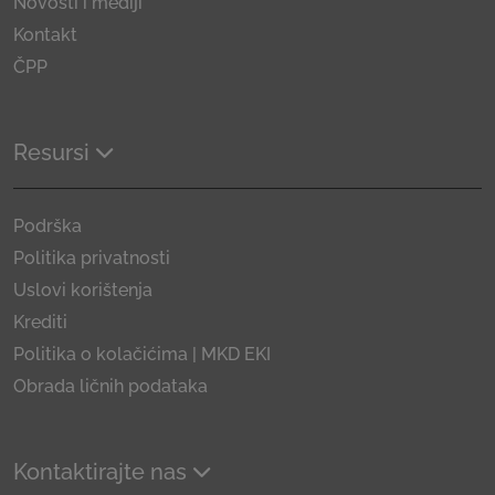
Novosti i mediji
Kontakt
ČPP
Resursi
Podrška
Politika privatnosti
Uslovi korištenja
Krediti
Politika o kolačićima | MKD EKI
Obrada ličnih podataka
Kontaktirajte nas