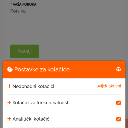
*
VAŠA PORUKA
Pošalji
Postavke za kolačiće
Neophodni kolačići
uvijek aktivni
Kolačići za funkcionalnost
Analitički kolačići