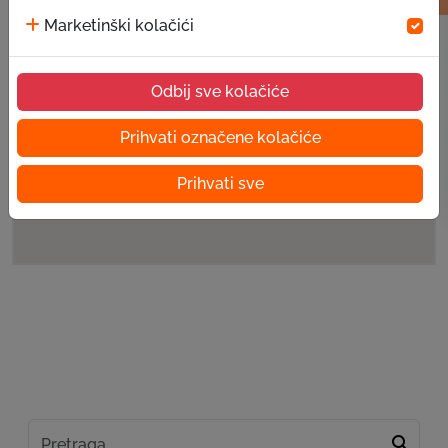
Marketinški kolačići
Odbij sve kolačiće
Prihvati označene kolačiće
Prihvati sve