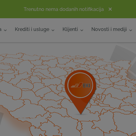
Trenutno nema dodanih notifikacija
a
Krediti i usluge
Klijenti
Novosti i mediji