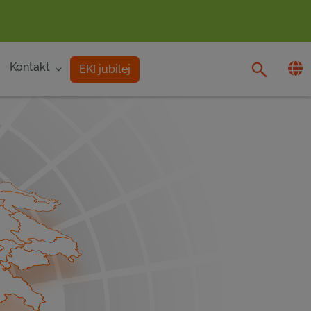
Kontakt
EKI jubilej