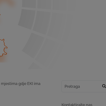
m mjestima gdje EKI ima
Kontaktirajte nas