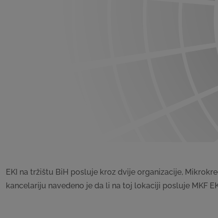
EKI na tržištu BiH posluje kroz dvije organizacije, Mikrok
kancelariju navedeno je da li na toj lokaciji posluje MKF EK