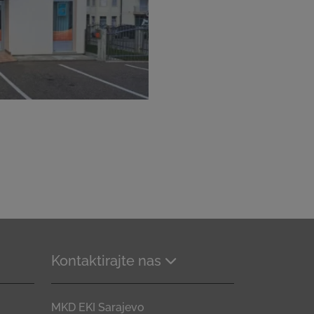
Kontaktirajte nas
MKD EKI Sarajevo