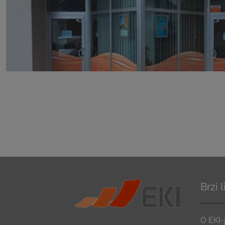
Brzi 
O EKI-